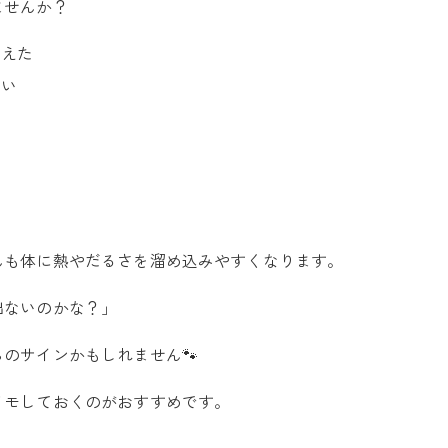
ませんか？
増えた
ない
る
る
んも体に熱やだるさを溜め込みやすくなります。
出ないのかな？」
のサインかもしれません🐾
メモしておくのがおすすめです。