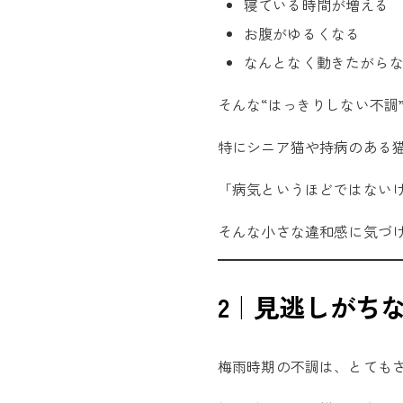
寝ている時間が増える
お腹がゆるくなる
なんとなく動きたがら
そんな“はっきりしない不調
特にシニア猫や持病のある
「病気というほどではない
そんな小さな違和感に気づ
2｜見逃しがち
梅雨時期の不調は、とても