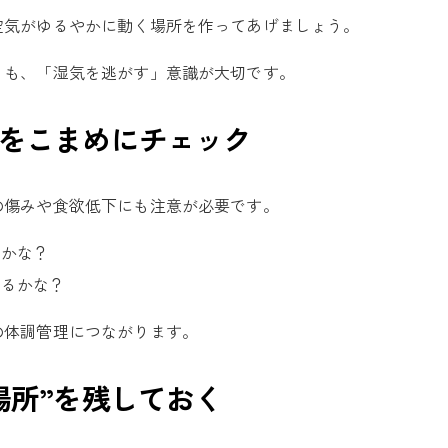
空気がゆるやかに動く場所を作ってあげましょう。
りも、「湿気を逃がす」意識が大切です。
水をこまめにチェック
の傷みや食欲低下にも注意が必要です。
たかな？
いるかな？
の体調管理につながります。
場所”を残しておく