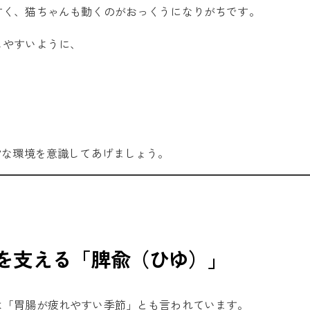
すく、猫ちゃんも動くのがおっくうになりがちです。
しやすいように、
”な環境を意識してあげましょう。
を支える「脾兪（ひゆ）」
は「胃腸が疲れやすい季節」とも言われています。