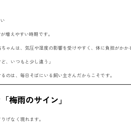
ない
”が増えやすい時期です。
猫ちゃんは、気圧や湿度の影響を受けやすく、体に負担がかか
けど、いつもと少し違う」
けるのは、毎日そばにいる飼い主さんだからこそです。
な「梅雨のサイン」
さりげなく現れます。