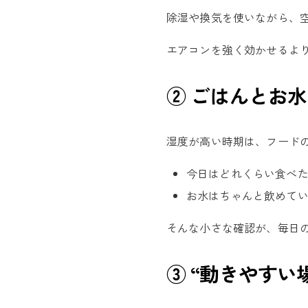
除湿や換気を使いながら、
エアコンを強く効かせるよ
② ごはんとお
湿度が高い時期は、フード
今日はどれくらい食べ
お水はちゃんと飲めて
そんな小さな確認が、毎日
③ “動きやすい