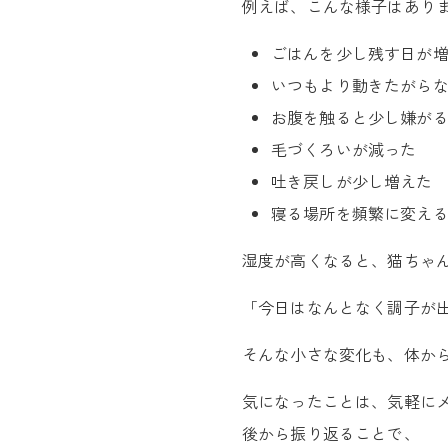
例えば、こんな様子はあり
ごはんを少し残す日が
いつもより動きたがら
お腹を触ると少し嫌が
毛づくろいが減った
吐き戻しが少し増えた
寝る場所を頻繁に変え
湿度が高くなると、猫ちゃ
「今日はなんとなく調子が
そんな小さな変化も、体から
気になったことは、気軽に
後から振り返ることで、