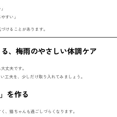
い」
ちやすい」
気づけることがあります。
きる、梅雨のやさしい体調ケア
も大丈夫です。
ない工夫を、少しだけ取り入れてみましょう。
道」を作る
すく、猫ちゃんも過ごしづらくなります。