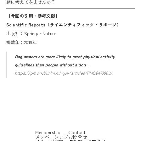
緒に考えてみませんか？
【今回の引用・参考文献】
Scientific Reports（サイエンティフィック・リポーツ）
出版社：Springer Nature
掲載年：2019年
Dog owners are more likely to meet physical activity
guidelines than people without a dog
https://pmc.ncbi.nlm.nih.gov/articles/PMC6473089/
Membership
Contact
メンバーシップ
お問合せ