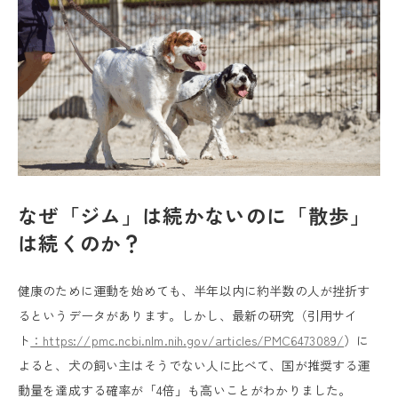
なぜ「ジム」は続かないのに「散歩」
は続くのか？
健康のために運動を始めても、半年以内に約半数の人が挫折す
るというデータがあります。しかし、最新の研究（引用サイ
ト
：https://pmc.ncbi.nlm.nih.gov/articles/PMC6473089/
）に
よると、犬の飼い主はそうでない人に比べて、国が推奨する運
動量を達成する確率が「4倍」も高いことがわかりました。