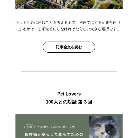
ペットと共に住むことを考える上で、戸建てにするか集合住宅
にするかは、まず最初にしなければならない大きな選択です。
記事全文を読む
Pet Lovers
100人との対話 第３回