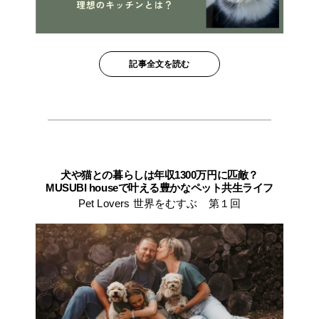
記事全文を読む
犬や猫との暮らしは年収1300万円に匹敵？
MUSUBI houseで叶える豊かなペット共生ライフ
Pet Lovers 世界をむすぶ 第１回