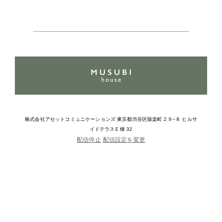
株式会社アセットコミュニケーションズ 東京都渋谷区猿楽町２９−８ ヒルサ
イドテラスＥ棟 32
配信停止
配信設定を変更