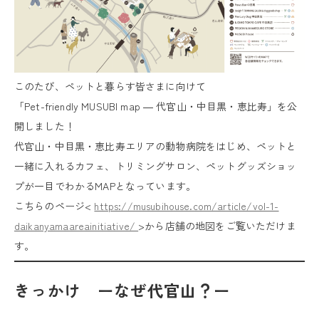
このたび、ペットと暮らす皆さまに向けて
「Pet-friendly MUSUBI map ― 代官山・中目黒・恵比寿」を公
開しました！
代官山・中目黒・恵比寿エリアの動物病院をはじめ、ペットと
一緒に入れるカフェ、トリミングサロン、ペットグッズショッ
プが一目でわかるMAPとなっています。
こちらのページ<
https://musubihouse.com/article/vol-1-
daikanyamaareainitiative/
>から店舗の地図をご覧いただけま
す。
きっかけ ーなぜ代官山？ー