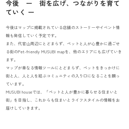
今後 ー 街を広げ、つながりを育て
ていく ー
今後はマップに掲載されている店舗のストーリーやイベント情
報も発信していく予定です。
また、代官山周辺にとどまらず、ペットと人が心豊かに過ごせ
る街のPet-friendly MUSUBI mapを、他のエリアにも広げていき
ます。
マップが単なる情報ツールにとどまらず、ペットをきっかけに
街と人、人と人を結ぶコミュニティの入り口になることを願っ
ています。
MUSUBI houseでは、「ペットと人が豊かに暮らせる住まいと
街」を目指し、これからも住まいとライフスタイルの情報をお
届けしていきます。
０
０