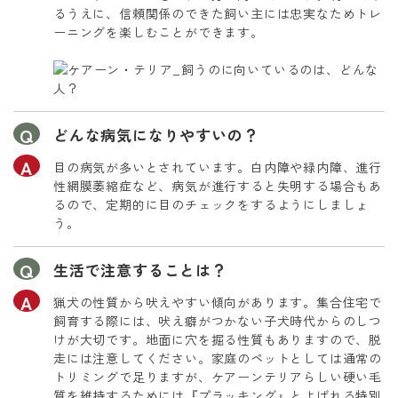
るうえに、信頼関係のできた飼い主には忠実なためトレ
ーニングを楽しむことができます。
どんな病気になりやすいの？
目の病気が多いとされています。白内障や緑内障、進行
性網膜萎縮症など、病気が進行すると失明する場合もあ
るので、定期的に目のチェックをするようにしましょ
う。
生活で注意することは？
猟犬の性質から吠えやすい傾向があります。集合住宅で
飼育する際には、吠え癖がつかない子犬時代からのしつ
けが大切です。地面に穴を掘る性質もありますので、脱
走には注意してください。家庭のペットとしては通常の
トリミングで足りますが、ケアーンテリアらしい硬い毛
質を維持するためには『プラッキング』とよばれる特別