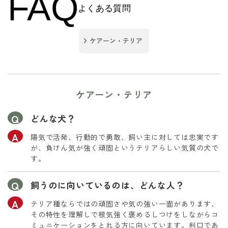
FAQ
よくある質問
ケアーン・テリア
ケアーン・テリア
どんな犬？
陽気で活発、行動的で勇敢、飼い主に対しては忠実です
が、負けん気が強く頑固というテリアらしい気質の犬で
す。
飼うのに向いているのは、どんな人？
テリア種ならではの頑固さや気の強い一面があります、
その特性を理解しで根気強く褒めるしつけをしながらコ
ミュニケーションをとれる方に向いています。利口であ