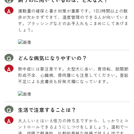
運動量の確保と暑さ対策が重要です。1日2時間以上の散
歩が欠かさずできて、温度管理のできる人が向いていま
す。ブラッシングなどのお手入れもこまめにしてあげま
しょう。
どんな病気になりやすいの？
熱中症には要注意です。大型犬に多い、胃捻転、股関節
形成不全、心臓病、骨肉腫にも注意してください。亜鉛
不足による皮膚炎も好発犬種になっています。
生活で注意することは？
大人しいとはいえ怪力の持ち主ですから、しっかりとコ
ントロールできるようにしつけをしましょう。温和で一
途、従順で献身的、比較的単純な性格で甘えん坊です。