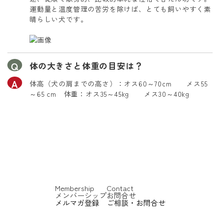
運動量と温度管理の苦労を除けば、とても飼いやすく素
晴らしい犬です。
体の大きさと体重の目安は？
体高（犬の肩までの高さ）：オス60～70cm メス55
～65 cm 体重：オス35～45kg メス30～40kg
Membership
Contact
メンバーシップ
お問合せ
メルマガ登録
ご相談・お問合せ