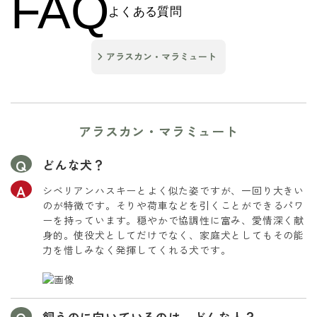
FAQ
よくある質問
アラスカン・マラミュート
アラスカン・マラミュート
どんな犬？
シベリアンハスキーとよく似た姿ですが、一回り大きい
のが特徴です。そりや荷車などを引くことができるパワ
ーを持っています。穏やかで協調性に富み、愛情深く献
身的。使役犬としてだけでなく、家庭犬としてもその能
力を惜しみなく発揮してくれる犬です。
飼うのに向いているのは、どんな人？