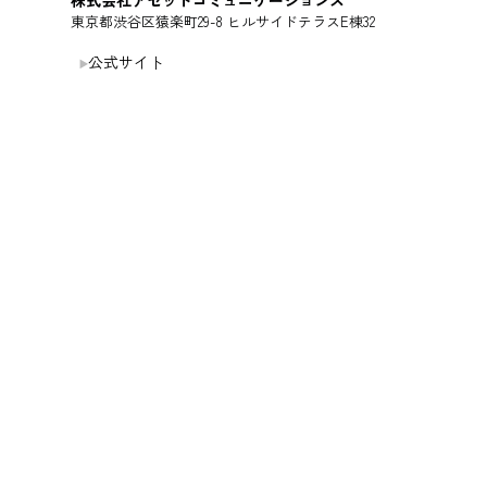
株式会社アセットコミュニケーションズ
東京都渋谷区猿楽町29-8 ヒルサイドテラスE棟32
公式サイト