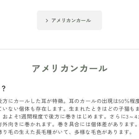
アメリカンカール
アメリカンカール
猫？
後方にカールした耳が特徴。耳のカールの出現は50％程
ていない個体も存在します。生まれたときはどの子猫も
、およそ1週間程度で後方に巻きはじめます。さらに3～4
方外向きに巻かれます。巻き具合には個体差があります
飾り毛の生えた長毛種がいて、多様な毛色があります。