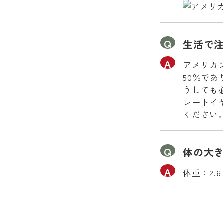
生活で
アメリカ
50％で
うしても
レートイ
ください
体の大
体重：2.6