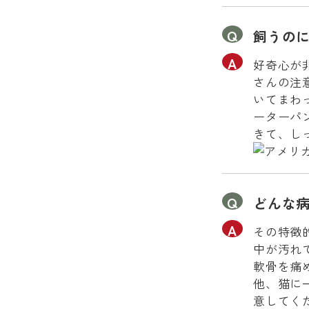
飼うの
好奇心が
さんの注
いてまわ
ーターパ
きて、し
どんな
その特徴
中が汚れ
軟骨を痛
他、猫に
意してく