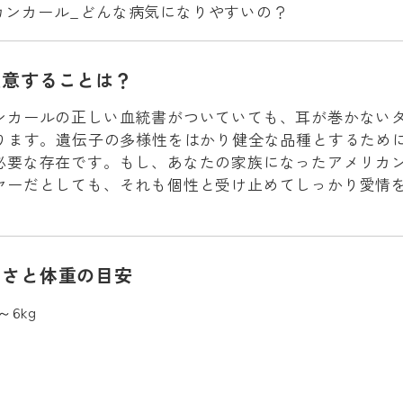
注意することは？
ンカールの正しい血統書がついていても、耳が巻かない
あります。遺伝子の多様性をはかり健全な品種とするため
必要な存在です。もし、あなたの家族になったアメリカ
ヤーだとしても、それも個性と受け止めてしっかり愛情
。
きさと体重の目安
～6kg