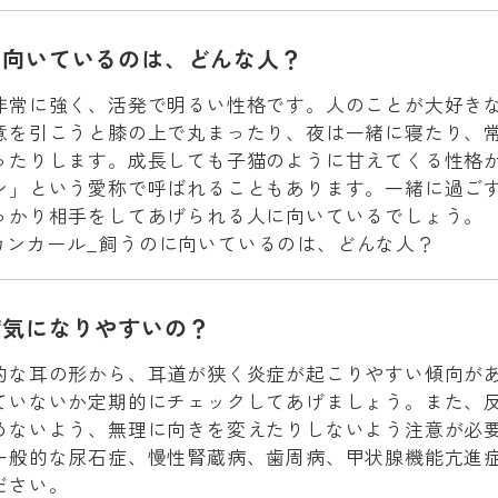
に向いているのは、どんな人？
非常に強く、活発で明るい性格です。人のことが大好き
意を引こうと膝の上で丸まったり、夜は一緒に寝たり、
ったりします。成長しても子猫のように甘えてくる性格
ン」という愛称で呼ばれることもあります。一緒に過ご
っかり相手をしてあげられる人に向いているでしょう。
病気になりやすいの？
的な耳の形から、耳道が狭く炎症が起こりやすい傾向が
ていないか定期的にチェックしてあげましょう。また、
めないよう、無理に向きを変えたりしないよう注意が必
一般的な尿石症、慢性腎蔵病、歯周病、甲状腺機能亢進
ださい。