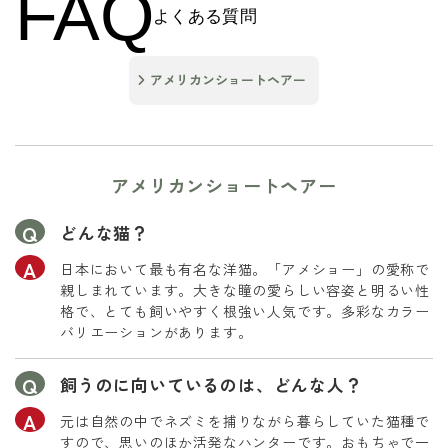
FAQ
よくある質問
アメリカンショートヘアー
アメリカンショートヘアー
どんな猫？
日本において最も有名な洋猫。「アメショー」の愛称で
親しまれています。大きな瞳の愛らしい容姿と明るい性
格で、とても飼いやすく根強い人気です。多彩なカラー
バリエーションがあります。
飼うのに向いているのは、どんな人？
元は自然の中でネズミを捕りながら暮らしていた猫種で
すので、思いのほか活発なハンターです。おもちゃで一