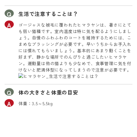
生活で注意することは？
ゴージャスな被毛に覆われたヒマラヤンは、暑さにとて
も弱い猫種です。室内温度は特に気を配るようにしまし
ょう。自慢のふわふわのコートを維持するためには、こ
まめなブラッシングが必要です。早いうちからお手入れ
には慣れてもらいましょう。基本的にあまり動くことを
好まず、静かな場所でのんびりと過ごしたいヒマラヤ
ン。運動量は他の猫よりも少なめで、食事管理に気を付
けないと肥満体型になってしまうので注意が必要です。
体の大きさと体重の目安
体重：3.5～5.5kg