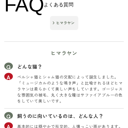
FAQ
よくある質問
ヒマラヤン
ヒマラヤン
どんな猫？
ペルシャ猫とシャム猫の交配によって誕生しました。
「ミュージカルのような鳴き声」と比喩されるほどヒマ
ラヤンは柔らかくて美しい声をしています。ゴージャス
な雰囲気の被毛、丸く大きな瞳はサファイアブルーの色
をしていて美しいです。
飼うのに向いているのは、どんな人？
基本的には穏やかで社交的、人懐っこい面があります。