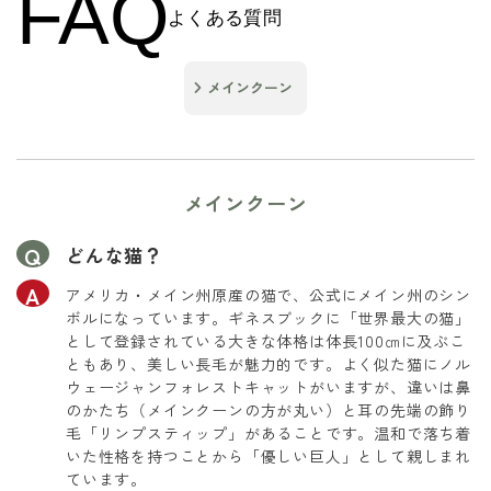
FAQ
よくある質問
メインクーン
メインクーン
どんな猫？
アメリカ・メイン州原産の猫で、公式にメイン州のシン
ボルになっています。ギネスブックに「世界最大の猫」
として登録されている大きな体格は体長100㎝に及ぶこ
ともあり、美しい長毛が魅力的です。よく似た猫にノル
ウェージャンフォレストキャットがいますが、違いは鼻
のかたち（メインクーンの方が丸い）と耳の先端の飾り
毛「リンプスティップ」があることです。温和で落ち着
いた性格を持つことから「優しい巨人」として親しまれ
ています。