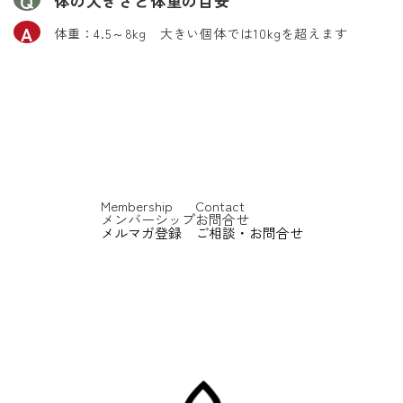
体の大きさと体重の目安
体重：4.5～8kg 大きい個体では10kgを超えます
Membership
Contact
メンバーシップ
お問合せ
メルマガ登録
ご相談・お問合せ