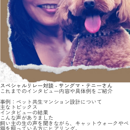
スペシャルリレー対談 - サングマ・テニーさん
これまでのインタビュー内容や具体例をご紹介
事例：ペット共生マンション設計について
主なトピックス
インタビューの結果
こんな声がありました
飼い主の生の声を聞きながら、キャットウォークやペ
猫を飼っている方にヒアリング。